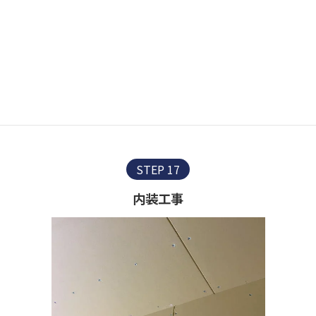
ST
E
P 17
内装工事