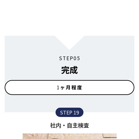
STEP
05
完成
1
ヶ月程度
STEP 19
社内・自主検査